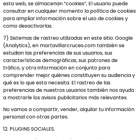
esta web, se almacenan “cookies”, El usuario puede
consultar en cualquier momento la política de cookies
para ampliar información sobre el uso de cookies y
como desactivarlas.
7) Sistemas de rastreo utilizadas en este sitio: Google
(Analytics), en martavillarcruces.com también se
estudian las preferencias de sus usuarios, sus
características demográficas, sus patrones de
tráfico, y otra información en conjunto para
comprender mejor quiénes constituyen su audiencia y
qué es lo que esta necesita. El rastreo de las
preferencias de nuestros usuarios también nos ayuda
a mostrarle los avisos publicitarios más relevantes.
No vamos a compartir, vender, alquilar tu información
personal con otras partes.
12. PLUGINS SOCIALES.