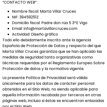
“CONTACTO WEB” :
Nombre fiscal: Marta Villar Cruces
NIF: 39459251Z
Domicilio fiscal: Padre don rúa 5 3ºE Vigo
Email: info@martavillarcruces.com
Actividad: Diseño gráfico
Todo ello debidamente inscrito ante la agencia
Española de Protección de Datos y respecto del que
Marta Villar Cruces garantiza que se han aplicado las
medidas de seguridad tanto organizativas como
técnicas requeridas por el Reglamento Europeo Sobre
Protección de datos y la normativa vigente.
La presente Política de Privacidad será válida
únicamente para los datos de carácter personal
obtenidos en el Sitio Web, no siendo aplicable para
aquella información recabada por terceros en otras
páginas web, incluso si éstas se encuentran enlazadas
por el Sitio Web.