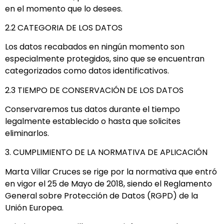
en el momento que lo desees.
2.2 CATEGORIA DE LOS DATOS
Los datos recabados en ningún momento son
especialmente protegidos, sino que se encuentran
categorizados como datos identificativos.
2.3 TIEMPO DE CONSERVACIÓN DE LOS DATOS
Conservaremos tus datos durante el tiempo
legalmente establecido o hasta que solicites
eliminarlos.
3. CUMPLIMIENTO DE LA NORMATIVA DE APLICACIÓN
Marta Villar Cruces se rige por la normativa que entró
en vigor el 25 de Mayo de 2018, siendo el Reglamento
General sobre Protección de Datos (RGPD) de la
Unión Europea.