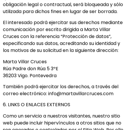
obligación legal o contractual, será bloqueada y sólo
utilizada para dichos fines en lugar de ser borrada.
El interesado podrá ejercitar sus derechos mediante
comunicación por escrito dirigida a Marta Villar
Cruces con la referencia “Protección de datos”,
especificando sus datos, acreditando su identidad y
los motivos de su solicitud en la siguiente dirección:
Marta Villar Cruces
Rúa Padre don Rúa 5 3ºE
36203 Vigo. Pontevedra
También podrá ejercitar los derechos, a través del
correo electrónico: info@martavillarcruces.com
6. LINKS O ENLACES EXTERNOS
Como un servicio a nuestros visitantes, nuestro sitio
web puede incluir hipervínculos a otros sitios que no
son operados o controlados por el Sitio Web. Por ello