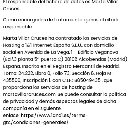
El responsable del fichero de datos es Marta Villar
Cruces.
Como encargados de tratamiento ajenos al citado
responsable:
Marta Villar Cruces ha contratado los servicios de
Hosting a 1&1 Internet España S.L.U., con domicilio
social en Avenida de La Vega, 1 – Edificio Veganova
(Edif.3 planta 5º puerta C) 28108 Alcobendas (Madrid)
España, Inscrita en el Registro Mercantil de Madrid,
Tomo: 24.232, Libro 0, Folio 73, Sección 8, Hoja M-
435500, Inscripción 1. con C.I.F.: B85049435 , que
proporciona los servicios de hosting de
martavillarcruces.com. Se puede consultar la política
de privacidad y demás aspectos legales de dicha
compañía en el siguiente
enlace: https://www.1and1.es/terms-
gtc/condiciones-generales/