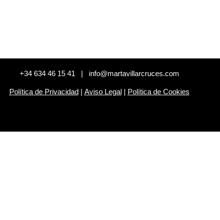
+34 634 46 15 41 | info@martavillarcruces.com
Política de Privacidad
|
Aviso Legal
|
Política de Cookies