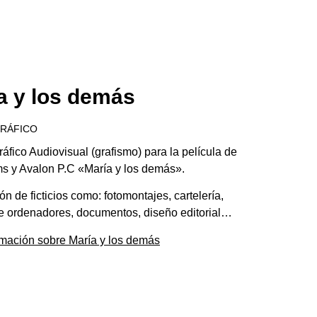
a y los demás
GRÁFICO
áfico Audiovisual (grafismo) para la película de
ms y Avalon P.C «María y los demás».
ón de ficticios como: fotomontajes, cartelería,
de ordenadores, documentos, diseño editorial…
mación sobre María y los demás