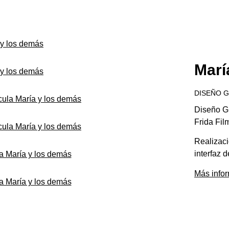
Marí
DISEÑO 
Diseño Gr
Frida Fil
Realizaci
interfaz 
Más infor