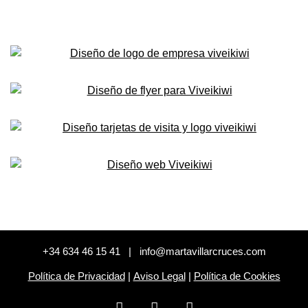
+34 634 46 15 41 | info@martavillarcruces.com
Política de Privacidad
|
Aviso Legal
|
Política de Cookies